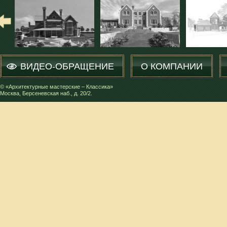
ВИДЕО-ОБРАЩЕНИЕ
О КОМПАНИИ
© «Архитектурные мастерские – Классика»
Москва, Берсеневская наб., д. 20/2.