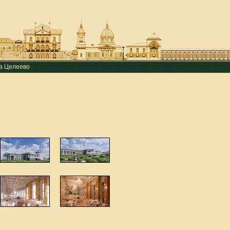
ба Целеево