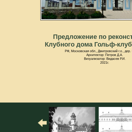
Предложение по реконс
Клубного дома Гольф-клуб
РФ, Московская обл., Дмитровский г.о., дер.
Архитектор: Петров Д.А.
Визуализатор: Видасев Р.И.
2021г.