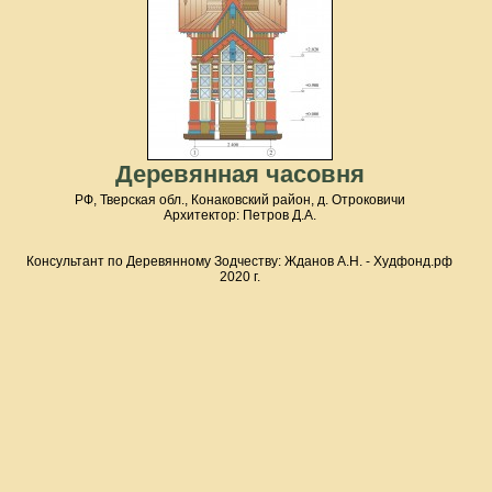
Деревянная часовня
РФ, Тверская обл., Конаковский район, д. Отроковичи
Архитектор: Петров Д.А.
Консультант по Деревянному Зодчеству: Жданов А.Н. - Худфонд.рф
2020 г.