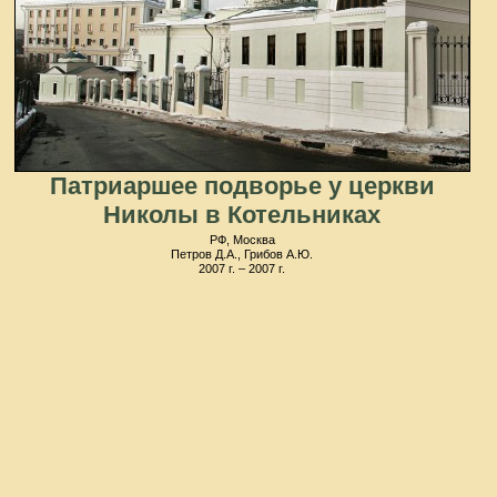
Патриаршее подворье у церкви
Николы в Котельниках
РФ, Москва
Петров Д.А., Грибов А.Ю.
2007 г. – 2007 г.