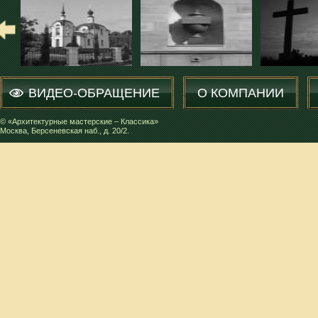
ВИДЕО-ОБРАЩЕНИЕ
О КОМПАНИИ
© «Архитектурные мастерские – Классика»
Москва, Берсеневская наб., д. 20/2.