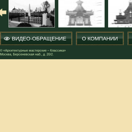
ВИДЕО-ОБРАЩЕНИЕ
О КОМПАНИИ
© «Архитектурные мастерские – Классика»
Москва, Берсеневская наб., д. 20/2.