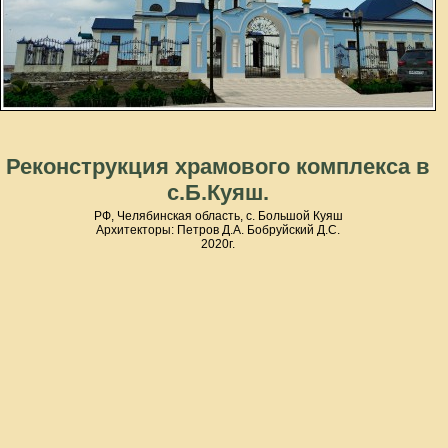
Реконструкция храмового комплекса в
с.Б.Куяш.
РФ, Челябинская область, с. Большой Куяш
Архитекторы: Петров Д.А. Бобруйский Д.С.
2020г.